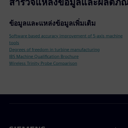
สำรวจแหล่งข้อมูลและผลิตภัณฑ์
ข้อมูลและแหล่งข้อมูลเพิ่มเติม
Software based accuracy improvement of 5-axis machine
tools
Degrees of freedom in turbine manufacturing
IBS Machine Qualification Brochure
Wireless Trinity Probe Comparison