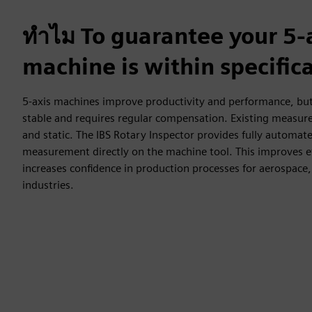
ทำไม To guarantee your 5-
machine is within specific
5-axis machines improve productivity and performance, but t
stable and requires regular compensation. Existing measu
and static. The IBS Rotary Inspector provides fully autom
measurement directly on the machine tool. This improves ef
increases confidence in production processes for aerospace,
industries.