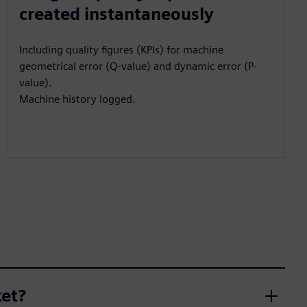
created instantaneously
Including quality figures (KPIs) for machine
geometrical error (Q-value) and dynamic error (P-
value).
Machine history logged.
ket?