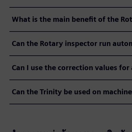
What is the main benefit of the Ro
Can the Rotary inspector run autom
Can I use the correction values fo
Can the Trinity be used on machine