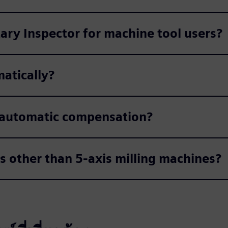
tary Inspector for machine tool users?
atically?
r automatic compensation?
s other than 5-axis milling machines?