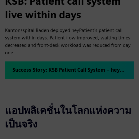
KSB: Patient call system
live within days
Kantonsspital Baden deployed heyPatient's patient call
system within days. Patient flow improved, waiting times
decreased and front-desk workload was reduced from day
one.
Success Story: KSB Patient Call System – heyPatient
แอปพลิเคชั่นในโลกแห่งความ
เป็นจริง