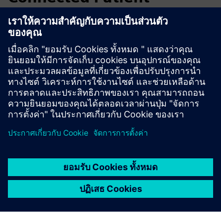
Journey
Hospitals and clinics use heyPatient Advanced to
orchestrate the patient journey from home preparation to
follow-up. Patients complete web admission, receive
notifications, AI guidance, self check-in, intelligent routing
and integrated service booking with less manual
coordination.