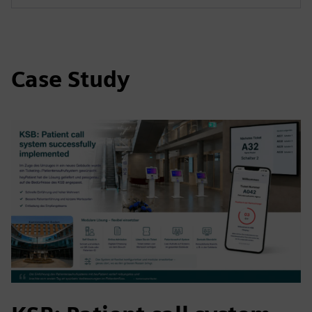
Case Study