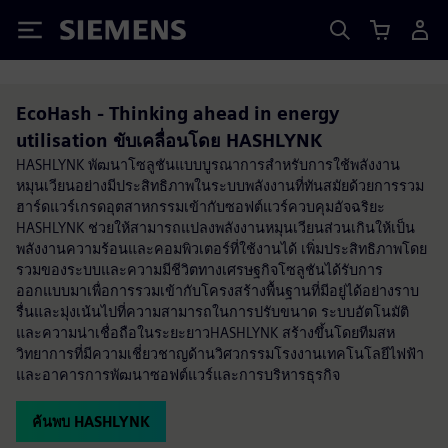
Siemens
EcoHash - Thinking ahead in energy
utilisation ขับเคลื่อนโดย HASHLYNK
HASHLYNK พัฒนาโซลูชันแบบบูรณาการสำหรับการใช้พลังงาน
หมุนเวียนอย่างมีประสิทธิภาพในระบบพลังงานที่ทันสมัยด้วยการรวม
ฮาร์ดแวร์เกรดอุตสาหกรรมเข้ากับซอฟต์แวร์ควบคุมอัจฉริยะ
HASHLYNK ช่วยให้สามารถแปลงพลังงานหมุนเวียนส่วนเกินให้เป็น
พลังงานความร้อนและคอมพิวเตอร์ที่ใช้งานได้ เพิ่มประสิทธิภาพโดย
รวมของระบบและความมีชีวิตทางเศรษฐกิจโซลูชันได้รับการ
ออกแบบมาเพื่อการรวมเข้ากับโครงสร้างพื้นฐานที่มีอยู่ได้อย่างราบ
รื่นและมุ่งเน้นไปที่ความสามารถในการปรับขนาด ระบบอัตโนมัติ
และความน่าเชื่อถือในระยะยาวHASHLYNK สร้างขึ้นโดยทีมสห
วิทยาการที่มีความเชี่ยวชาญด้านวิศวกรรมโรงงานเทคโนโลยีไฟฟ้า
และอาคารการพัฒนาซอฟต์แวร์และการบริหารธุรกิจ
ค้นพบ HASHLYNK