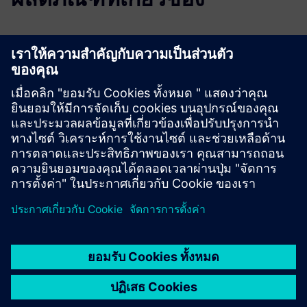
ข้อมูลและแหล่งข้อมูลเพิ่มเติม
Website HL-X-LAB™
Virtual Tour Reference Project
เงื่อนไขเบื้องต้น
3.2 meters room height