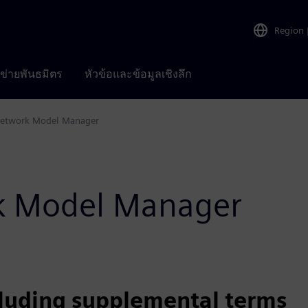
Region
อข่ายพันธมิตร
หัวข้อและข้อมูลเชิงลึก
etwork Model Manager
rk Model Manager
cluding supplemental terms