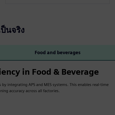
ป็นจริง
Food and beverages
ciency in Food & Beverage
 by integrating APS and MES systems. This enables real-time
ning accuracy across all factories.