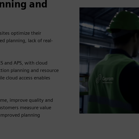
anning and
ites optimize their
d planning, lack of real-
S and APS, with cloud
tion planning and resource
ile cloud access enables
ime, improve quality and
customers measure value
 improved planning