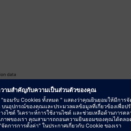
ion data