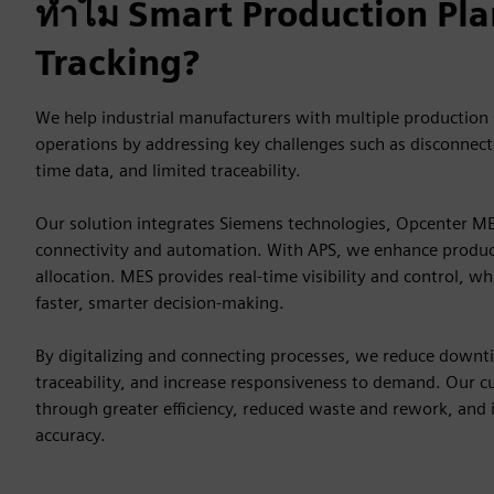
ทำไม Smart Production Pl
Tracking?
We help industrial manufacturers with multiple production s
operations by addressing key challenges such as disconnecte
time data, and limited traceability.
Our solution integrates Siemens technologies, Opcenter ME
connectivity and automation. With APS, we enhance produc
allocation. MES provides real-time visibility and control, wh
faster, smarter decision-making.
By digitalizing and connecting processes, we reduce downt
traceability, and increase responsiveness to demand. Our 
through greater efficiency, reduced waste and rework, and
accuracy.