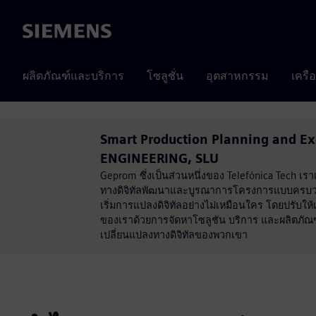
Siemens
ผลิตภัณฑ์และบริการ
โซลูชั่น
อุตสาหกรรม
เครื
Smart Production Planning and E
ENGINEERING, SLU
Geprom ซึ่งเป็นส่วนหนึ่งของ Telefónica Tech 
ทางดิจิทัลพัฒนาและบูรณาการโครงการแบบครบวงจ
เริ่มการแปลงดิจิทัลอย่างไม่เหมือนใคร โดยปรับใ
ของเราด้วยการจัดหาโซลูชัน บริการ และผลิตภัณฑ
เปลี่ยนแปลงทางดิจิทัลของพวกเขา