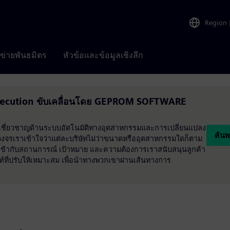
Region
อข่ายพันธมิตร
หัวข้อและข้อมูลเชิงลึก
xecution ขับเคลื่อนโดย GEPROM SOFTWARE
เราเชี่ยวชาญด้านระบบอัตโนมัติทางอุตสาหกรรมและการเปลี่ยนแปลง
ค้น
รเราเข้าใจว่าแต่ละบริษัทไม่ว่าขนาดหรืออุตสาหกรรมใดก็ตาม
ห้เข้ากับสถานการณ์ เป้าหมาย และความต้องการเราสนับสนุนลูกค้า
์ที่ปรับให้เหมาะสม เพื่อนำทางพวกเขาผ่านเส้นทางการ