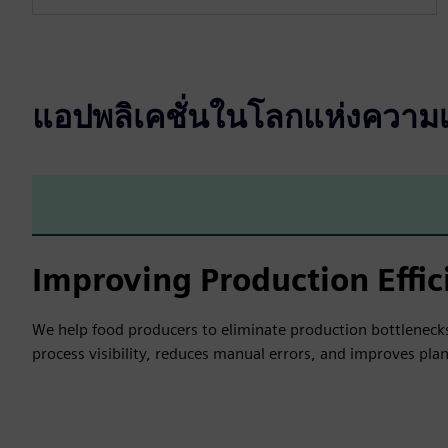
แอปพลิเคชั่นในโลกแห่งความเ
Improving Production Effi
We help food producers to eliminate production bottlenecks
process visibility, reduces manual errors, and improves plan