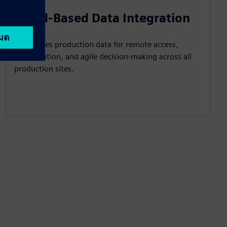
Cloud-Based Data Integration
Centralizes production data for remote access,
collaboration, and agile decision-making across all
production sites.