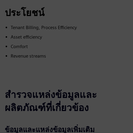
ประโยชน์
Tenant Billing, Process Efficiency
Asset efficiency
Comfort
Revenue streams
สำรวจแหล่งข้อมูลและ
ผลิตภัณฑ์ที่เกี่ยวข้อง
ข้อมูลและแหล่งข้อมูลเพิ่มเติม