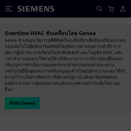
Siemens
Overtime HVAC ขับเคลื่อนโดย Genea
Genea นำเสนอนวัตกรรมที่ดีที่สุดในระดับเดียวเพื่อขับเคลื่อนอนาคต
ของเทคโนโลยีอสังหาริมทรัพย์โซลูชันการควบคุมการเข้าถึง การ
จัดการผู้เข้าชม การเรียกเก็บเงินซับมิเตอร์ และโซลูชัน HVAC หลัง
เวลาทำงานของเราได้ช่วยให้ บริษัท มากกว่า 4,500 แห่งเปลี่ยนและ
ปรับปรุงการดำเนินงานของพวกเขาด้วยการผสมผสานระหว่าง
เทคโนโลยีขั้นสูงและการสนับสนุนลูกค้าเป็นศูนย์กลาง Genea ได้รับ
ความไว้วางใจจากทีมจาก บริษัท ฟอร์จูน 50 อสังหาริมทรัพย์ของ
องค์กร ระบบการดูแลสุขภาพระดับประเทศ องค์กรระดับโลก และ
อื่นๆ
ค้นพบ Genea