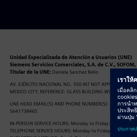
Unidad Especializada de Atención a Usuarios (UNE)
Siemens Servicios Comerciales, S.A. de C.V., SOFOM, 
Titular de la UNE:
Daniela Sanchez Rello
AV. EJÉRCITO NACIONAL NO. 350 INT NOT APPLICABLE, 
MEXICO CITY, REFERENCE: GLASS BUILDING WITH SIEMEN
UNE HEAD EMAIL(S) AND PHONE NUMBER(S): daniela.sanc
5641738465
IN-PERSON SERVICE HOURS: Monday to Friday: 9:00 AM - 5
TELEPHONE SERVICE HOURS: Monday to Friday: 9:00 AM - 