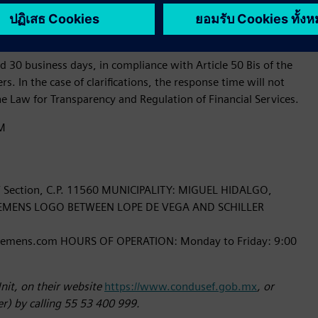
munication available:
d 30 business days, in compliance with Article 50 Bis of the
s. In the case of clarifications, the response time will not
he Law for Transparency and Regulation of Financial Services.
AM
co V Section, C.P. 11560 MUNICIPALITY: MIGUEL HIDALGO,
SIEMENS LOGO BETWEEN LOPE DE VEGA AND SCHILLER
siemens.com HOURS OF OPERATION: Monday to Friday: 9:00
nit, on their website
https://www.condusef.gob.mx
, or
) by calling 55 53 400 999.