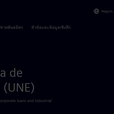
Region
อข่ายพันธมิตร
หัวข้อและข้อมูลเชิงลึก
da de
s (UNE)
orporate loans and industrial