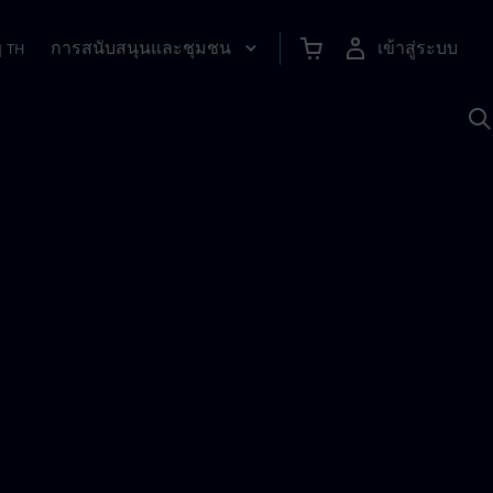
การสนับสนุนและชุมชน
เข้าสู่ระบบ
|
TH
ค
ด
เ
A