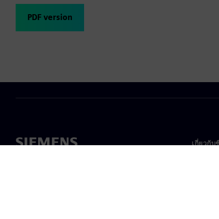
PDF version
เกี่ยวกับ
บริษัท
เกี่ยวกั
ความเป็