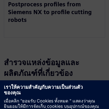
Postprocess profiles from
Siemens NX to profile cutting
robots
สำรวจแหล่งข้อมูลและ
ผลิตภัณฑ์ที่เกี่ยวข้อง
ข้อมูลและแหล่งข้อมูลเพิ่มเติม
eXprocut brochure