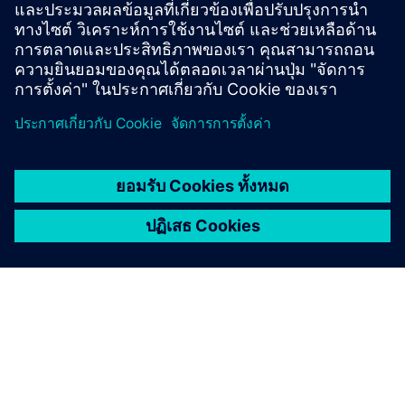
เงื่อนไขเบื้องต้น
Siemens NX 2306 or later