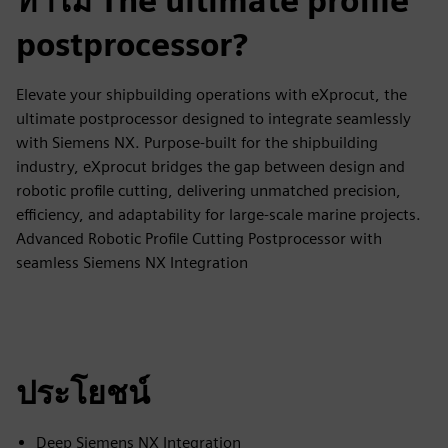
ทำไม The ultimate profile
postprocessor?
Elevate your shipbuilding operations with eXprocut, the
ultimate postprocessor designed to integrate seamlessly
with Siemens NX. Purpose-built for the shipbuilding
industry, eXprocut bridges the gap between design and
robotic profile cutting, delivering unmatched precision,
efficiency, and adaptability for large-scale marine projects.
Advanced Robotic Profile Cutting Postprocessor with
seamless Siemens NX Integration
ประโยชน์
Deep Siemens NX Integration