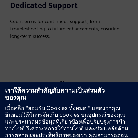
Dedicated Support
Count on us for continuous support, from
troubleshooting to future enhancements, ensuring
long-term success.
สำรวจแหล่งข้อมูลและ
ผลิตภัณฑ์ที่เกี่ยวข้อง
ข้อมูลและแหล่งข้อมูลเพิ่มเติม
Use Cases and Potentials