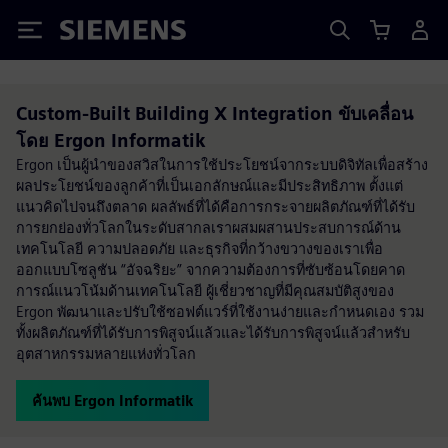
Siemens
Custom-Built Building X Integration ขับเคลื่อน
โดย Ergon Informatik
Ergon เป็นผู้นำของสวิสในการใช้ประโยชน์จากระบบดิจิทัลเพื่อสร้าง
ผลประโยชน์ของลูกค้าที่เป็นเอกลักษณ์และมีประสิทธิภาพ ตั้งแต่
แนวคิดไปจนถึงตลาด ผลลัพธ์ที่ได้คือการกระจายผลิตภัณฑ์ที่ได้รับ
การยกย่องทั่วโลกในระดับสากลเราผสมผสานประสบการณ์ด้าน
เทคโนโลยี ความปลอดภัย และธุรกิจที่กว้างขวางของเราเพื่อ
ออกแบบโซลูชัน “อัจฉริยะ” จากความต้องการที่ซับซ้อนโดยคาด
การณ์แนวโน้มด้านเทคโนโลยี ผู้เชี่ยวชาญที่มีคุณสมบัติสูงของ
Ergon พัฒนาและปรับใช้ซอฟต์แวร์ที่ใช้งานง่ายและกำหนดเอง รวม
ทั้งผลิตภัณฑ์ที่ได้รับการพิสูจน์แล้วและได้รับการพิสูจน์แล้วสำหรับ
อุตสาหกรรมหลายแห่งทั่วโลก
ค้นพบ Ergon Informatik