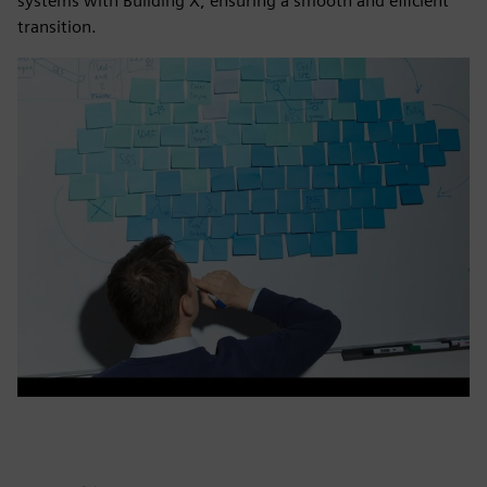
systems with Building X, ensuring a smooth and efficient
transition.