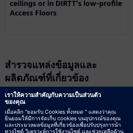
ceilings or in DIRTT’s low-profile
Access Floors
สำรวจแหล่งข้อมูลและ
ผลิตภัณฑ์ที่เกี่ยวข้อง
ข้อมูลและแหล่งข้อมูลเพิ่มเติม
DIRTT Networks Brochure
Explore DIRTT Networks on DIRTT.com