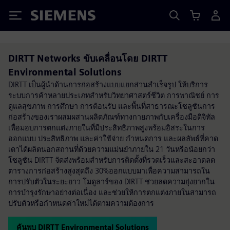
Siemens
DIRTT Networks ขับเคลื่อนโดย DIRTT
Environmental Solutions
DIRTT เป็นผู้นำด้านการก่อสร้างแบบแยกส่วนสำเร็จรูป ให้บริการ
ระบบการค้าหลายประเภทสำหรับวิทยาศาสตร์ชีวิต การพาณิชย์ การ
ดูแลสุขภาพ การศึกษา การต้อนรับ และพื้นที่สาธารณะโซลูชันการ
ก่อสร้างของเราผสมผสานผลิตภัณฑ์ทางกายภาพกับเครื่องมือดิจิทัล
เพื่อมอบการตกแต่งภายในที่มีประสิทธิภาพสูงพร้อมอิสระในการ
ออกแบบ ประสิทธิภาพ และค่าใช้จ่าย กำหนดการ และผลลัพธ์ที่คาด
เดาได้ผลิตนอกสถานที่ด้วยความแม่นยำภายใน 21 วันหรือน้อยกว่า
โซลูชัน DIRTT จัดส่งพร้อมสำหรับการติดตั้งที่รวดเร็วและสะอาดลด
ตารางการก่อสร้างสูงสุดถึง 30%ออกแบบมาเพื่อความสามารถใน
การปรับตัวในระยะยาว โมดูลาร์ของ DIRTT ช่วยลดความยุ่งยากใน
การบำรุงรักษาอย่างต่อเนื่อง และช่วยให้การตกแต่งภายในสามารถ
ปรับตัวหรือกำหนดค่าใหม่ได้ตามความต้องการ
ค้นพบ DIRTT Environmental Solutions