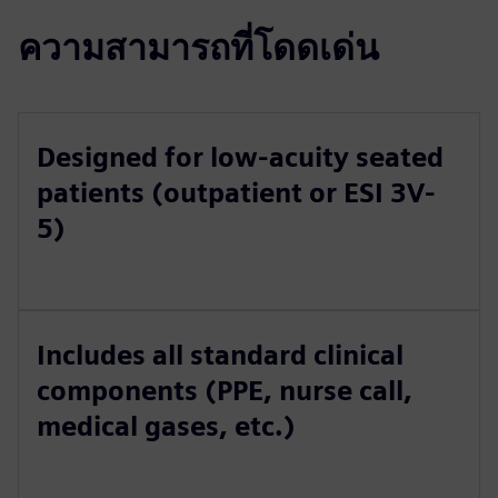
ความสามารถที่โดดเด่น
Designed for low-acuity seated
patients (outpatient or ESI 3V-
5)
Includes all standard clinical
components (PPE, nurse call,
medical gases, etc.)