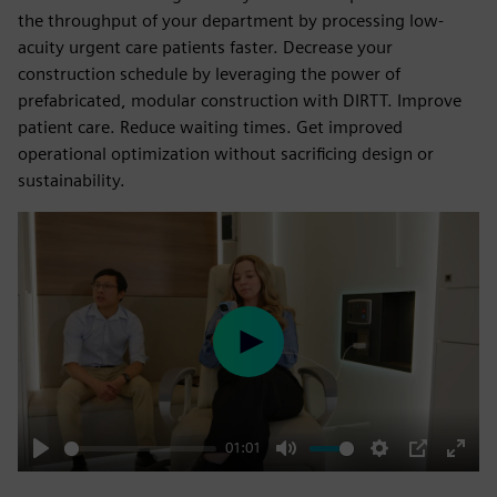
the throughput of your department by processing low-
acuity urgent care patients faster. Decrease your
construction schedule by leveraging the power of
prefabricated, modular construction with DIRTT. Improve
patient care. Reduce waiting times. Get improved
operational optimization without sacrificing design or
sustainability.
Play
01:01
Play
Mute
Settings
PIP
Enter