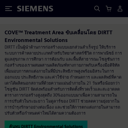
Siemens
COVE™ Treatment Area ขับเคลื่อนโดย DIRTT
Environmental Solutions
DIRTT เป็นผู้นำด้านการก่อสร้างแบบแยกส่วนสำเร็จรูป ให้บริการ
ระบบการค้าหลายประเภทสำหรับวิทยาศาสตร์ชีวิต การพาณิชย์ การ
ดูแลสุขภาพ การศึกษา การต้อนรับ และพื้นที่สาธารณะโซลูชันการ
ก่อสร้างของเราผสมผสานผลิตภัณฑ์ทางกายภาพกับเครื่องมือดิจิทัล
เพื่อมอบการตกแต่งภายในที่มีประสิทธิภาพสูงพร้อมอิสระในการ
ออกแบบ ประสิทธิภาพ และค่าใช้จ่าย กำหนดการ และผลลัพธ์ที่คาด
เดาได้ผลิตนอกสถานที่ด้วยความแม่นยำภายใน 21 วันหรือน้อยกว่า
โซลูชัน DIRTT จัดส่งพร้อมสำหรับการติดตั้งที่รวดเร็วและสะอาดลด
ตารางการก่อสร้างสูงสุดถึง 30%ออกแบบมาเพื่อความสามารถใน
การปรับตัวในระยะยาว โมดูลาร์ของ DIRTT ช่วยลดความยุ่งยากใน
การบำรุงรักษาอย่างต่อเนื่อง และช่วยให้การตกแต่งภายในสามารถ
ปรับตัวหรือกำหนดค่าใหม่ได้ตามความต้องการ
ค้นพบ DIRTT Environmental Solutions