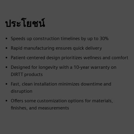
fulls
ประโยชน์
Speeds up construction timelines by up to 30%
Rapid manufacturing ensures quick delivery
Patient-centered design prioritizes wellness and comfort
Designed for longevity with a 10-year warranty on
DIRTT products
Fast, clean installation minimizes downtime and
disruption
Offers some customization options for materials,
finishes, and measurements