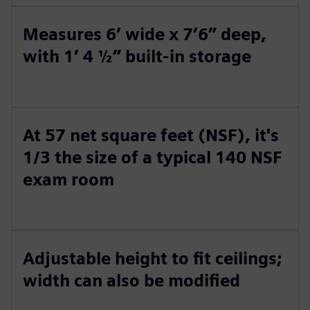
Measures 6’ wide x 7’6” deep,
with 1’ 4 ½” built-in storage
At 57 net square feet (NSF), it's
1/3 the size of a typical 140 NSF
exam room
Adjustable height to fit ceilings;
width can also be modified