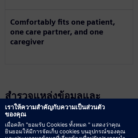
Comfortably fits one patient,
one care partner, and one
caregiver
สำรวจแหล่งข้อมูลและ
ผลิตภัณฑ์ที่เกี่ยวข้อง
ข้อมูลและแหล่งข้อมูลเพิ่มเติม