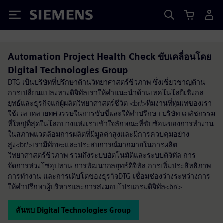
Siemens
Automation Project Health Check ขับเคลื่อนโดย
Digital Technologies Group
DTG เป็นบริษัทที่ปรึกษาด้านวิทยาศาสตร์ชีวภาพ ซึ่งเชี่ยวชาญด้าน
การเปลี่ยนแปลงทางดิจิทัลเราให้คำแนะนำด้านเทคโนโลยีเชิงกล
ยุทธ์และธุรกิจแก่ผู้ผลิตวิทยาศาสตร์ชีวิต <br/>ทีมงานที่ทุ่มเทของเรา
ใช้เวลาหลายทศวรรษในการขับขี่และให้คำปรึกษา บริษัท เภสัชกรรม
ที่ใหญ่ที่สุดในโลกบางแห่งเราเข้าใจลักษณะที่ซับซ้อนของการทำงาน
ในสภาพแวดล้อมการผลิตที่มีมูลค่าสูงและมีการควบคุมอย่าง
สูง<br/>เรามีทักษะและประสบการณ์มากมายในการผลิต
วิทยาศาสตร์ชีวภาพ รวมถึงระบบอัตโนมัติและระบบดิจิทัล การ
จัดการห่วงโซ่อุปทาน การพัฒนากลยุทธ์ดิจิทัล การเพิ่มประสิทธิภาพ
การทำงาน และการเติบโตของธุรกิจDTG เชื่อมช่องว่างระหว่างการ
ให้คำปรึกษาผู้บริหารและการส่งมอบโปรแกรมดิจิทัล<br/>
ค้นพบ Digital Technologies Group