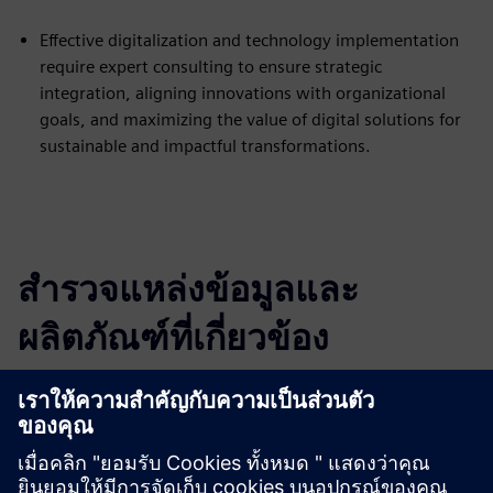
Effective digitalization and technology implementation
require expert consulting to ensure strategic
integration, aligning innovations with organizational
goals, and maximizing the value of digital solutions for
sustainable and impactful transformations.
สำรวจแหล่งข้อมูลและ
ผลิตภัณฑ์ที่เกี่ยวข้อง
ข้อมูลและแหล่งข้อมูลเพิ่มเติม
More information