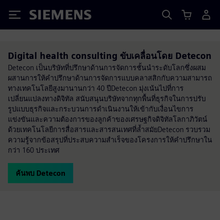
Siemens
Digital health consulting ขับเคลื่อนโดย Detecon
Detecon เป็นบริษัทที่ปรึกษาด้านการจัดการชั้นนำระดับโลกซึ่งผสม
ผสานการให้คำปรึกษาด้านการจัดการแบบคลาสสิกกับความสามารถ
ทางเทคโนโลยีสูงมานานกว่า 40 ปีDetecon มุ่งเน้นไปที่การ
เปลี่ยนแปลงทางดิจิทัล สนับสนุนบริษัทจากทุกพื้นที่ธุรกิจในการปรับ
รูปแบบธุรกิจและกระบวนการดำเนินงานให้เข้ากับเงื่อนไขการ
แข่งขันและความต้องการของลูกค้าของเศรษฐกิจดิจิทัลโลกาภิวัตน์
ด้วยเทคโนโลยีการสื่อสารและสารสนเทศที่ล้ำสมัยDetecon รวบรวม
ความรู้จากข้อสรุปที่ประสบความสำเร็จของโครงการให้คำปรึกษาใน
กว่า 160 ประเทศ
ค้นพบ Detecon