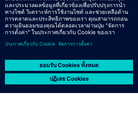
เงื่อนไขเบื้องต้น
none