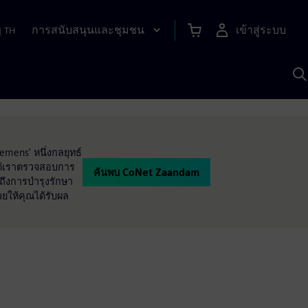
การสนับสนุนและชุมชน
เข้าสู่ระบบ
|
TH
ค
ด
เ
A
mens' หนึ่งกลยุทธ์
ได้เราตรวจสอบการ
ค้นพบ CoNet Zaandam
ถึงการบำรุงรักษา
ให้คุณได้รับผล