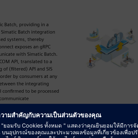
c Batch, providing in a
 Simatic Batch integration
sed systems, thereby
Connect exposes an gRPC
nicate with Simatic Batch.
COM API, translated to a
of (filtered) API and SIS
l order by consumers at any
 between the integrating
l confirmed to be processed
n communicate