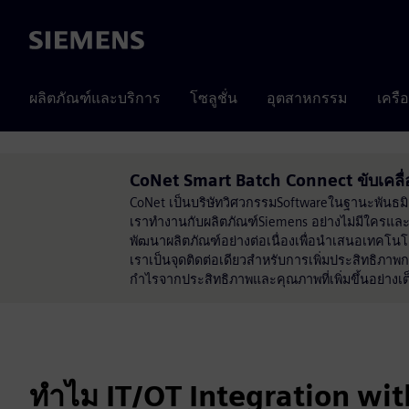
Siemens
ผลิตภัณฑ์และบริการ
โซลูชั่น
อุตสาหกรรม
เครื
CoNet Smart Batch Connect ขับเคล
CoNet เป็นบริษัทวิศวกรรมSoftwareในฐานะพันธมิต
เราทำงานกับผลิตภัณฑ์Siemens อย่างไม่มีใครแ
พัฒนาผลิตภัณฑ์อย่างต่อเนื่องเพื่อนำเสนอเทคโน
เราเป็นจุดติดต่อเดียวสำหรับการเพิ่มประสิทธ
กำไรจากประสิทธิภาพและคุณภาพที่เพิ่มขึ้นอย่างเต็
ทำไม IT/OT Integration wi