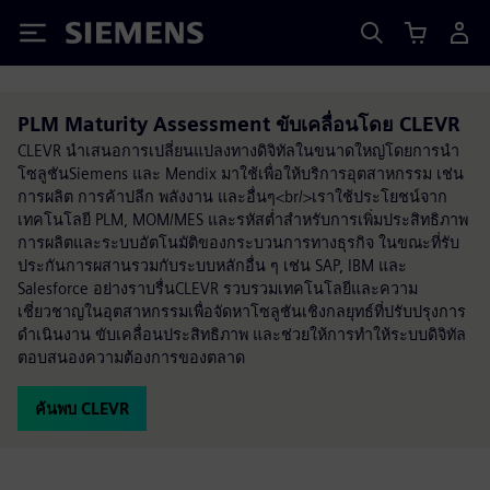
Siemens
PLM Maturity Assessment ขับเคลื่อนโดย CLEVR
CLEVR นำเสนอการเปลี่ยนแปลงทางดิจิทัลในขนาดใหญ่โดยการนำ
โซลูชันSiemens และ Mendix มาใช้เพื่อให้บริการอุตสาหกรรม เช่น
การผลิต การค้าปลีก พลังงาน และอื่นๆ<br/>เราใช้ประโยชน์จาก
เทคโนโลยี PLM, MOM/MES และรหัสต่ำสำหรับการเพิ่มประสิทธิภาพ
การผลิตและระบบอัตโนมัติของกระบวนการทางธุรกิจ ในขณะที่รับ
ประกันการผสานรวมกับระบบหลักอื่น ๆ เช่น SAP, IBM และ
Salesforce อย่างราบรื่นCLEVR รวบรวมเทคโนโลยีและความ
เชี่ยวชาญในอุตสาหกรรมเพื่อจัดหาโซลูชันเชิงกลยุทธ์ที่ปรับปรุงการ
ดำเนินงาน ขับเคลื่อนประสิทธิภาพ และช่วยให้การทำให้ระบบดิจิทัล
ตอบสนองความต้องการของตลาด
ค้นพบ CLEVR