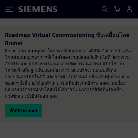
Siemens
Roadmap Virtual Commissioning ขับเคลื่อนโดย
Brunel
Brunel สนับสนุนลูกค้าในการเปลี่ยนแปลงทางดิจิทัลด้วยการนำเสนอ
โซลูชันแบบบูรณาการที่เชื่อมโยงความปลอดภัยด้านไอที วิศวกรรม
อัจฉริยะและอุตสาหกรรม และการจัดการคุณภาพเราเปิดใช้งาน
โครงสร้างพื้นฐานที่ปลอดภัย การวางแผนโรงงานแบบดิจิทัล
กระบวนการอัตโนมัติ และการดำเนินงานแบบลีน ผ่านศูนย์Solutions
ของเราสิ่งนี้ช่วยให้ลูกค้าสามารถเพิ่มประสิทธิภาพ ลดความเสี่ยง
และเร่งนวัตกรรม ทำให้มั่นใจได้ว่าวิวัฒนาการดิจิทัลที่พร้อมที่จะ
แข่งขันและยั่งยืนในอนาคต
ค้นพบ Brunel