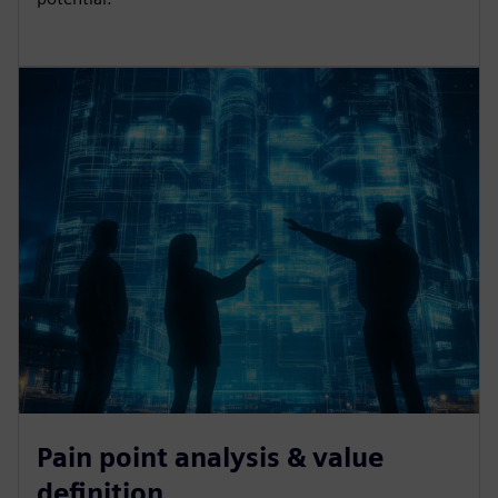
Pain point analysis & value
definition