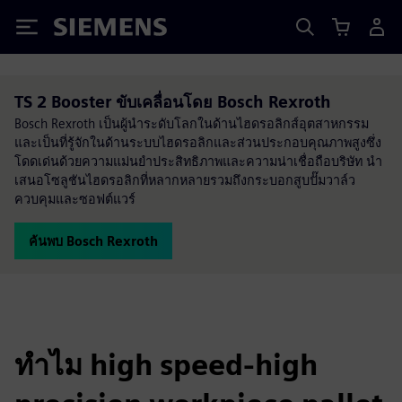
Siemens
TS 2 Booster ขับเคลื่อนโดย Bosch Rexroth
Bosch Rexroth เป็นผู้นำระดับโลกในด้านไฮดรอลิกส์อุตสาหกรรม
และเป็นที่รู้จักในด้านระบบไฮดรอลิกและส่วนประกอบคุณภาพสูงซึ่ง
โดดเด่นด้วยความแม่นยำประสิทธิภาพและความน่าเชื่อถือบริษัท นำ
เสนอโซลูชันไฮดรอลิกที่หลากหลายรวมถึงกระบอกสูบปั๊มวาล์ว
ควบคุมและซอฟต์แวร์
ค้นพบ Bosch Rexroth
ทำไม high speed-high