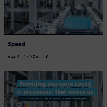
Speed
max. 4 m/s (240 m/min)