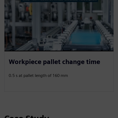
Workpiece pallet change time
0.5 s at pallet length of 160 mm