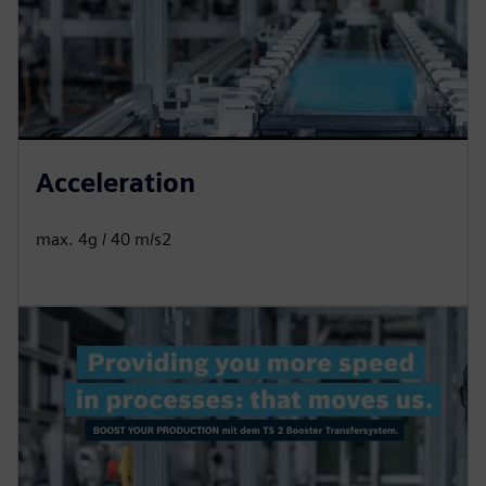
Acceleration
max. 4g / 40 m/s2