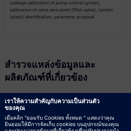
Leakage calibration of pump control system,
calibration of valve zero point (Pilot valve), system
(plant) identification, parameter proposal
สำรวจแหล่งข้อมูลและ
ผลิตภัณฑ์ที่เกี่ยวข้อง
ข้อมูลและแหล่งข้อมูลเพิ่มเติม
More information
เงื่อนไขเบื้องต้น