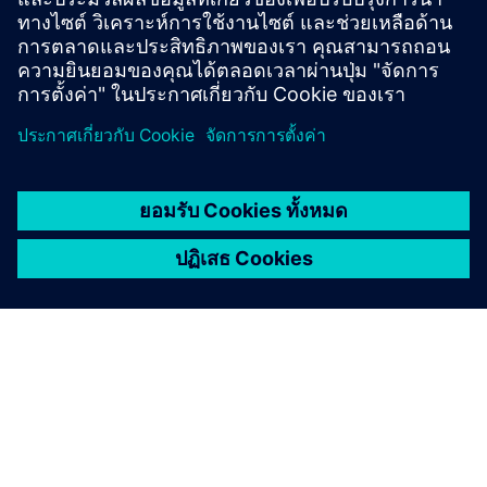
Medium CPU performance, depending on application
TIA Portal V18