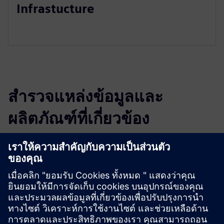
Infrastucture
สำรวจแหล่งข้อมูลและ
ผลิตภัณฑ์ที่เกี่ยวข้อง
ข้อมูลและแหล่งข้อมูลเพิ่มเติม
BentoNet Website
เงื่อนไขเบื้องต้น
A NetConnect connection requires a BentoNet WorkDesk