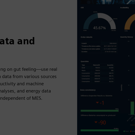
ata and
ying on gut feeling—use real
 data from various sources
ductivity and machine
 analyses, and energy data
—independent of MES.