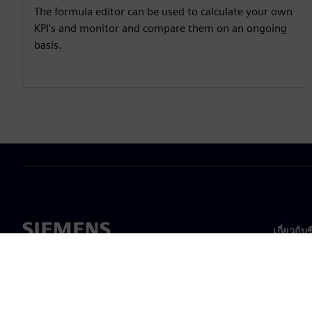
The formula editor can be used to calculate your own
KPI's and monitor and compare them on an ongoing
basis.
เกี่ยวกับ
เกี่ยวกั
ความเป็