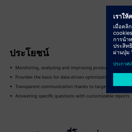
ประโยชน์
Monitoring, analyzing and improving production perfor
Provides the basis for data-driven optimizations
Transparent communication thanks to target group-orie
Answering specific questions with customizable reports