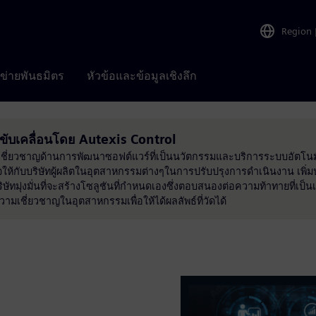
Region
อข่ายพันธมิตร
หัวข้อและข้อมูลเชิงลึก
ับเคลื่อนโดย Autexis Control
ที่เชี่ยวชาญด้านการพัฒนาซอฟต์แวร์ที่เป็นนวัตกรรมและบริการระบบอัตโนมั
จให้กับบริษัทผู้ผลิตในอุตสาหกรรมต่างๆในการปรับปรุงการดำเนินงาน เพิ่
ษัทมุ่งมั่นที่จะสร้างโซลูชันที่กำหนดเองซึ่งตอบสนองต่อความท้าทายที่เป็
มเชี่ยวชาญในอุตสาหกรรมเพื่อให้ได้ผลลัพธ์ที่วัดได้