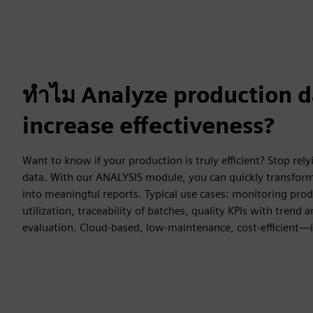
ทำไม Analyze production d
increase effectiveness?
Want to know if your production is truly efficient? Stop rel
data. With our ANALYSIS module, you can quickly transform
into meaningful reports. Typical use cases: monitoring pro
utilization, traceability of batches, quality KPIs with trend
evaluation. Cloud-based, low-maintenance, cost-efficient