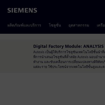
Siemens
ผลิตภัณฑ์และบริการ
โซลูชั่น
อุตสาหกรรม
เครื
Digital Factory Module: ANALYSIS ข
Autexis เป็นผู้ให้บริการโซลูชันเทคโนโลยีชั้นนำ
ที่การนำเสนอโซลูชันที่ล้ำสมัย Autexis มอบอำนา
ทำงาน และขับเคลื่อนการเปลี่ยนแปลงทางดิจิทัลบริ
แต่ละราย ใช้ประโยชน์จากเทคโนโลยีขั้นสูงและควา