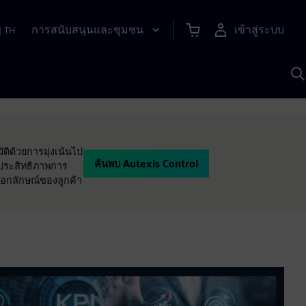
การสนับสนุนและชุมชน
เข้าสู่ระบบ
|
TH
ค
ด
เ
A
ติด้วยการมุ่งเน้นไป
ค้นพบ Autexis Control
มประสิทธิภาพการ
นเอกลักษณ์ของลูกค้า