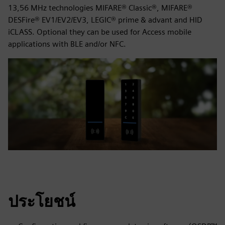
13,56 MHz technologies MIFARE® Classic®, MIFARE®
DESFire® EV1/EV2/EV3, LEGIC® prime & advant and HID
iCLASS. Optional they can be used for Access mobile
applications with BLE and/or NFC.
ประโยชน์