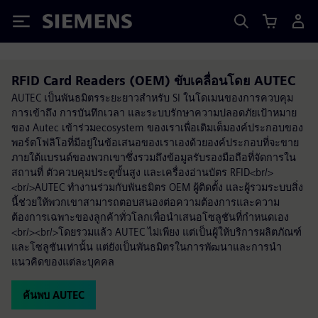
Siemens
RFID Card Readers (OEM) ขับเคลื่อนโดย AUTEC
AUTEC เป็นพันธมิตรระยะยาวสำหรับ SI ในโดเมนของการควบคุม
การเข้าถึง การบันทึกเวลา และระบบรักษาความปลอดภัยเป้าหมาย
ของ Autec เข้าร่วมecosystem ของเราเพื่อเติมเต็มองค์ประกอบของ
พอร์ตโฟลิโอที่มีอยู่ในข้อเสนอของเราเองด้วยองค์ประกอบที่จะขาย
ภายใต้แบรนด์ของพวกเขาซึ่งรวมถึงข้อมูลรับรองมือถือที่จัดการใน
สถานที่ ตัวควบคุมประตูขั้นสูง และเครื่องอ่านบัตร RFID<br/>
<br/>AUTEC ทำงานร่วมกับพันธมิตร OEM ผู้ติดตั้ง และผู้รวมระบบสิ่ง
นี้ช่วยให้พวกเขาสามารถตอบสนองต่อความต้องการและความ
ต้องการเฉพาะของลูกค้าทั่วโลกเพื่อนำเสนอโซลูชันที่กำหนดเอง
<br/><br/>โดยรวมแล้ว AUTEC ไม่เพียง แต่เป็นผู้ให้บริการผลิตภัณฑ์
และโซลูชันเท่านั้น แต่ยังเป็นพันธมิตรในการพัฒนาและการนำ
แนวคิดของแต่ละบุคคล
ค้นพบ AUTEC