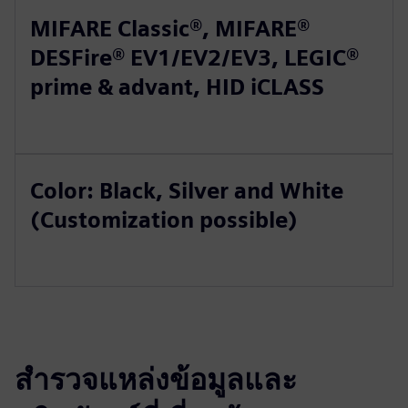
MIFARE Classic®, MIFARE®
DESFire® EV1/EV2/EV3, LEGIC®
prime & advant, HID iCLASS
Color: Black, Silver and White
(Customization possible)
สำรวจแหล่งข้อมูลและ