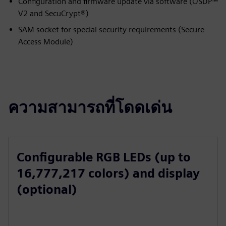
Configuration and firmware update via software (OSDP™
V2 and SecuCrypt®)
SAM socket for special security requirements (Secure
Access Module)
ความสามารถที่โดดเด่น
Configurable RGB LEDs (up to
16,777,217 colors) and display
(optional)