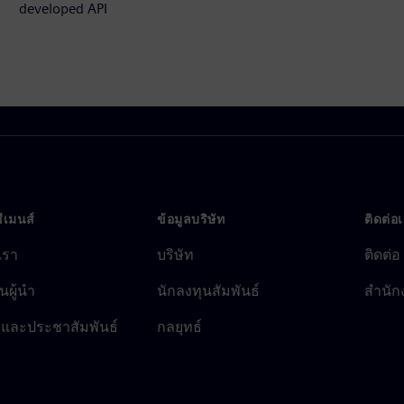
developed API
ซีเมนส์
ข้อมูลบริษัท
ติดต่อ
บเรา
บริษัท
ติดต่อ
นผู้นำ
นักลงทุนสัมพันธ์
สำนัก
รและประชาสัมพันธ์
กลยุทธ์