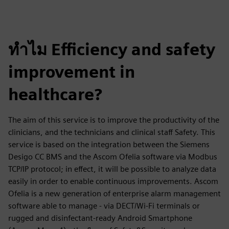
ทำไม Efficiency and safety
improvement in
healthcare?
The aim of this service is to improve the productivity of the
clinicians, and the technicians and clinical staff Safety. This
service is based on the integration between the Siemens
Desigo CC BMS and the Ascom Ofelia software via Modbus
TCP/IP protocol; in effect, it will be possible to analyze data
easily in order to enable continuous improvements. Ascom
Ofelia is a new generation of enterprise alarm management
software able to manage - via DECT/Wi-Fi terminals or
rugged and disinfectant-ready Android Smartphone