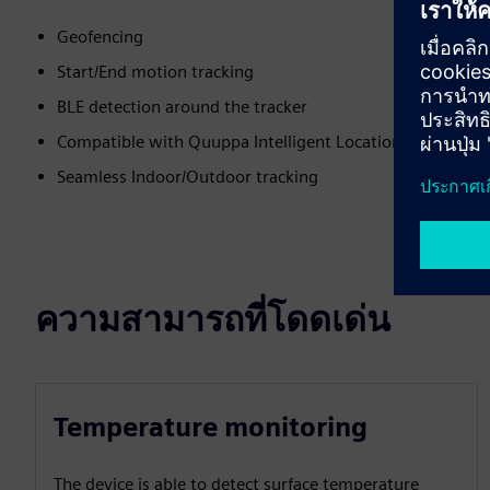
Geofencing
Start/End motion tracking
BLE detection around the tracker
Compatible with Quuppa Intelligent Location (requires 
Seamless Indoor/Outdoor tracking
ความสามารถที่โดดเด่น
Temperature monitoring
The device is able to detect surface temperature