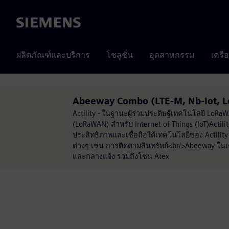
Siemens
ผลิตภัณฑ์และบริการ
โซลูชั่น
อุตสาหกรรม
เครื
Abeeway Combo (LTE-M, Nb-Iot, Lor
Actility - ในฐานะผู้ร่วมประดิษฐ์เทคโนโลยี LoRaW
(LoRaWAN) สำหรับ Internet of Things (IoT)Actil
ประสิทธิภาพและเชื่อถือได้เทคโนโลยีของ Actilit
ต่างๆ เช่น การติดตามสินทรัพย์<br/>Abeeway ในเคร
และกลางแจ้ง รวมถึงโซน Atex