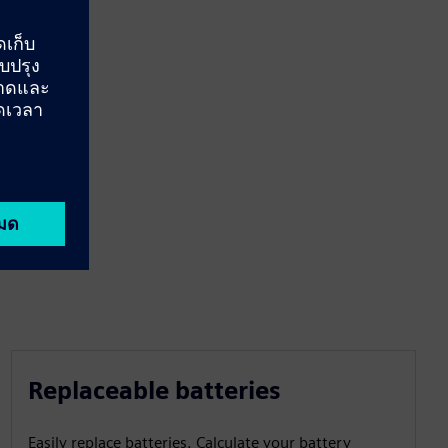
Replaceable batteries
Easily replace batteries. Calculate your battery