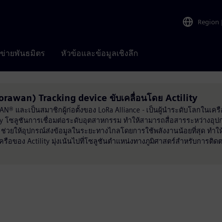
Region
อข่ายพันธมิตร
หัวข้อและข้อมูลเชิงลึก
awan) Tracking device ขับเคลื่อนโดย Actility
AN® และเป็นสมาชิกผู้ก่อตั้งของ LoRa Alliance - เป็นผู้นำระดับโลกในเครื
ity โซลูชันการเชื่อมต่อระดับอุตสาหกรรม ทำให้สามารถสื่อสารระหว่างอุปกร
y ช่วยให้อุปกรณ์ส่งข้อมูลในระยะทางไกลโดยการใช้พลังงานน้อยที่สุด ทำ
ือของ Actility มุ่งเน้นไปที่โซลูชันตำแหน่งทางภูมิศาสตร์สำหรับการติดตา