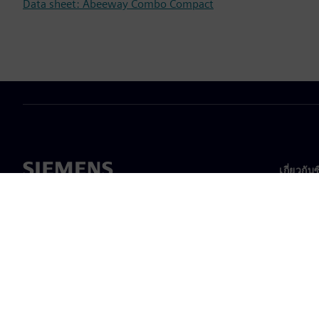
Data sheet: Abeeway Combo Compact
เกี่ยวกับ
เกี่ยวกั
ความเป็
ข่าวสา