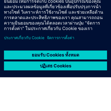
เงื่อนไขเบื้องต้น
None