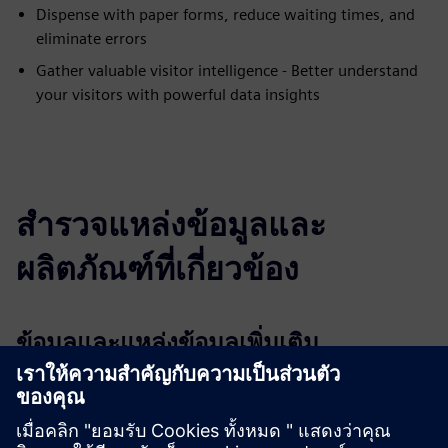
Dispense with paper forms, reduce waiting times, and
eliminate errors
Gather valuable visitor intelligence - Better understand
your visitors with powerful data insights
สำรวจแหล่งข้อมูลและ
ผลิตภัณฑ์ที่เกี่ยวข้อง
ข้อมูลและแหล่งข้อมูลเพิ่มเติม
More information
Case study: Stryker enhances on-site security
Case study: Visitor management solution for Google