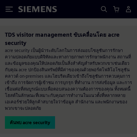
Siemens
TDS visitor management ขับเคลื่อนโดย acre
security
acre security เป็นผู้นำระดับโลกในการส่งมอบโซลูชันการรักษา
ความปลอดภัยแบบดิจิทัลและทางกายภาพการรักษาพนักงาน สถานที่
และข้อมูลของคุณให้ปลอดภัยเป็นสิ่งสำคัญสำหรับพวกเขาเช่นเดียว
กับคุณ acre ปกป้องสินทรัพย์ที่มีค่าของคุณด้วยพอร์ตโฟลิโอโซลูชัน
คลาวด์ on-premises และไฮบริดเดียวเข้าถึงโซลูชันการควบคุมการ
เข้าถึง การจัดการผู้เข้าชม การบุกรุก ที่ทำงาน การส่งข้อมูล และการ
เชื่อมต่อที่สมบูรณ์แบบเพื่อตอบสนองความต้องการของคุณ ทั้งหมดนี้
โฮสต์ในลักษณะที่เหมาะกับคุณการทำงานในแนวตั้งที่หลากหลาย
เอเคอร์ช่วยให้ลูกค้าสบายใจว่าข้อมูล สำนักงาน และพนักงานของ
พวกเขาจะปลอดภัย
ค้นพบ acre security