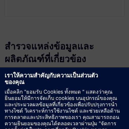
สำรวจแหล่งข้อมูลและ
ผลิตภัณฑ์ที่เกี่ยวข้อง
ข้อมูลและแหล่งข้อมูลเพิ่มเติม
2N Web: 2N® Access Unit M RFID 13.56 MHz
Datasheet: 2N Access Unit M
เงื่อนไขเบื้องต้น