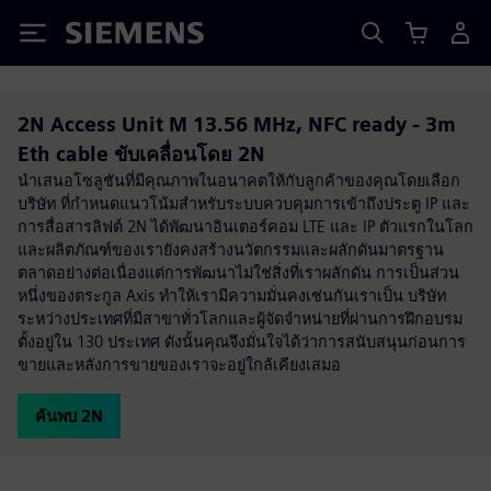
Siemens
2N Access Unit M 13.56 MHz, NFC ready - 3m
Eth cable ขับเคลื่อนโดย 2N
นำเสนอโซลูชันที่มีคุณภาพในอนาคตให้กับลูกค้าของคุณโดยเลือก
บริษัท ที่กำหนดแนวโน้มสำหรับระบบควบคุมการเข้าถึงประตู IP และ
การสื่อสารลิฟต์ 2N ได้พัฒนาอินเตอร์คอม LTE และ IP ตัวแรกในโลก
และผลิตภัณฑ์ของเรายังคงสร้างนวัตกรรมและผลักดันมาตรฐาน
ตลาดอย่างต่อเนื่องแต่การพัฒนาไม่ใช่สิ่งที่เราผลักดัน การเป็นส่วน
หนึ่งของตระกูล Axis ทำให้เรามีความมั่นคงเช่นกันเราเป็น บริษัท
ระหว่างประเทศที่มีสาขาทั่วโลกและผู้จัดจำหน่ายที่ผ่านการฝึกอบรม
ตั้งอยู่ใน 130 ประเทศ ดังนั้นคุณจึงมั่นใจได้ว่าการสนับสนุนก่อนการ
ขายและหลังการขายของเราจะอยู่ใกล้เคียงเสมอ
ค้นพบ 2N