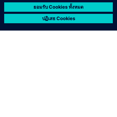
เกี่ยวกับซีเมนส์
ข้อมูลบริษัท
ติดต่อเรา