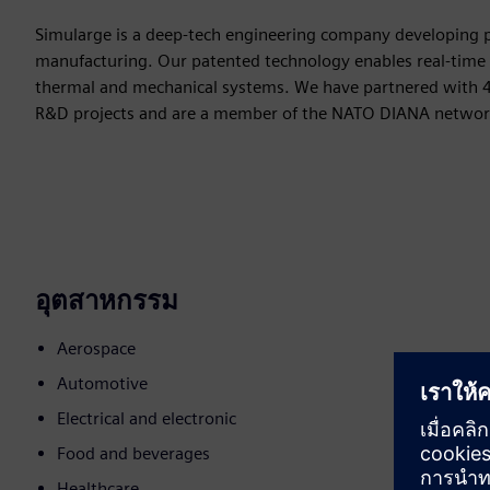
Simularge is a deep-tech engineering company developing ph
manufacturing. Our patented technology enables real-time s
thermal and mechanical systems. We have partnered with 4
R&D projects and are a member of the NATO DIANA netwo
อุตสาหกรรม
Aerospace
Automotive
Electrical and electronic
Food and beverages
Healthcare