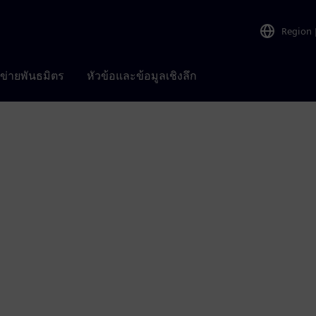
Region
อข่ายพันธมิตร
หัวข้อและข้อมูลเชิงลึก