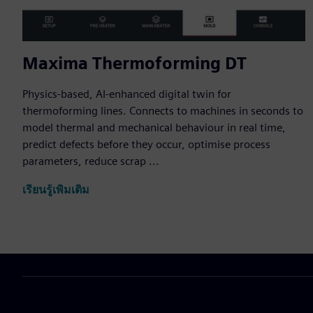
Maxima Thermoforming DT
Physics-based, AI-enhanced digital twin for
thermoforming lines. Connects to machines in seconds to
model thermal and mechanical behaviour in real time,
predict defects before they occur, optimise process
parameters, reduce scrap ...
เรียนรู้เพิ่มเติม