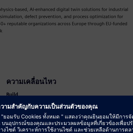
ysics-based, AI-enhanced digital twin solutions for industrial
imulation, defect prevention, and process optimization for
0+ reputable organizations across Europe through EU-funded
rk
ความเคลื่อนไหว
Build
ขยายหรือสร้างด้วยผลิตภัณฑ์/โซลูชันของ Siemens
Xcelerator โดยการสร้างผลิตภัณฑ์ใหม่ หรือสร้างโซลูชัน
ลูกค้าใหม่ผ่านการผสานรวมผลิตภัณฑ์ Siemens Xcelerator
และผลิตภัณฑ์ของตัวเอง