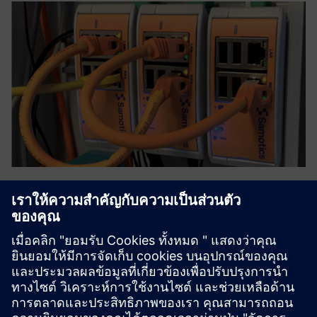
SAM4 Health
SAM4 Health วิเคราะห์สัญญาณกระแสและแรงดันไฟฟ้าเพื่อ
ตรวจจับความผิดพลาดทางไฟฟ้าและเครื่องกลด้วยความ
แม่นยำ ~ 90%ระบบสามารถติดตั้งภายในตู้ควบคุมมอเตอร์ได้
อย่างง่ายดายดังนั้นจึงสามารถตรวจสอบสินทรัพย์ที่สำคัญ
ของคุณจากระยะไกลและในระดับได...
เรียนรู้เพิ่มเติม