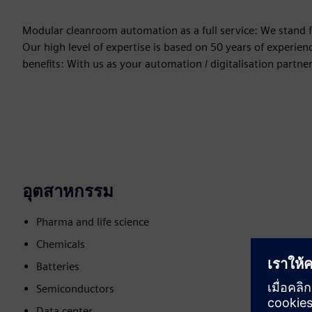
Modular cleanroom automation as a full service: We stand f
Our high level of expertise is based on 50 years of experi
benefits: With us as your automation / digitalisation partn
อุตสาหกรรม
Pharma and life science
Chemicals
Batteries
Semiconductors
Data center