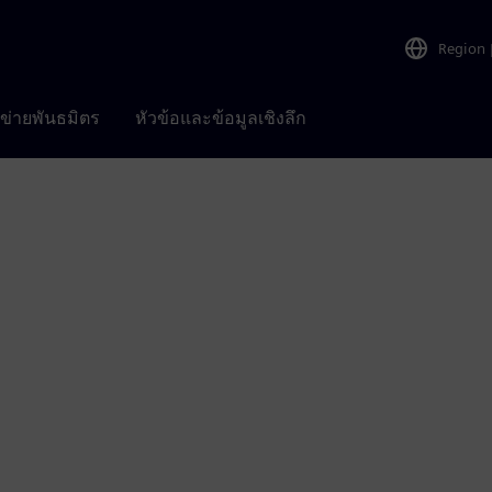
Region
อข่ายพันธมิตร
หัวข้อและข้อมูลเชิงลึก