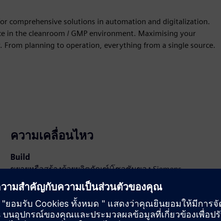
or comprehensive solutions in automation and digitalization.
ence in the cleanroom / GMP environment. Maximising your
er. From planning to operation, everything from a single source.
ความเคลื่อนไหว
Build
ขยายหรือสร้างด้วยผลิตภัณฑ์/โซลูชันของ Siemens
Xcelerator โดยการสร้างผลิตภัณฑ์ใหม่ หรือสร้างโซลูชัน
ลูกค้าใหม่ผ่านการผสานรวมผลิตภัณฑ์ Siemens Xcelerator
และผลิตภัณฑ์ของตัวเอง