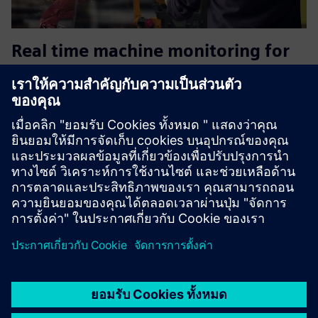
Real time machine monitoring for
SME
หากไม่มีข้อมูลแบบเรียลไทม์ SMEs จะเสี่ยงต่อการบินตาบอด
ผู้เล่นรายใหญ่ใช้ระบบที่มีราคาแพง ตอนนี้คุณก็ทำได้เช่นกัน
การตรวจสอบเครื่องของเราช่วยให้คุณมีข้อมูลเชิงลึกทันที
ลดเวลาหยุดทำงาน และเพิ่มประสิทธิภาพด้วยต้นทุนเพียงเล็ก
น้อย
เรียนรู้เพิ่มเติม