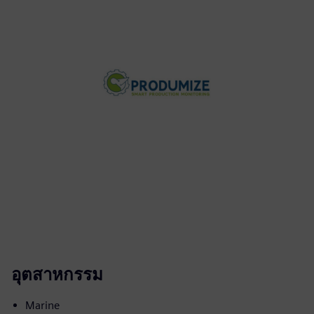
อุตสาหกรรม
Marine