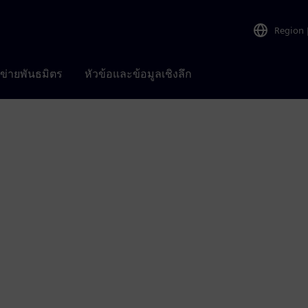
Region
อข่ายพันธมิตร
หัวข้อและข้อมูลเชิงลึก