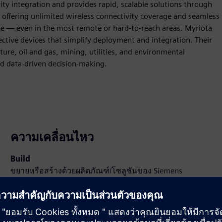
vity integration and provides rapid, scalable solutions through
in offering unlimited wireless connectivity coverage and seamless
re — even in the most remote or hard-to-reach areas. Myriota
ective devices that simplify deployment and integration. Their
re, oil and gas, mining, utilities, and environmental
nd data-driven decision-making.
ความเคลื่อนไหว
Build
ขยายหรือสร้างด้วยผลิตภัณฑ์/โซลูชันของ Siemens
Xcelerator โดยการสร้างผลิตภัณฑ์ใหม่ หรือสร้างโซลูชัน
ลูกค้าใหม่ผ่านการผสานรวมผลิตภัณฑ์ Siemens Xcelerator
และผลิตภัณฑ์ของตัวเอง