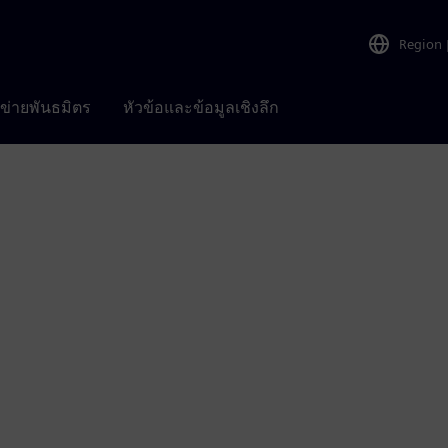
Region
อข่ายพันธมิตร
หัวข้อและข้อมูลเชิงลึก