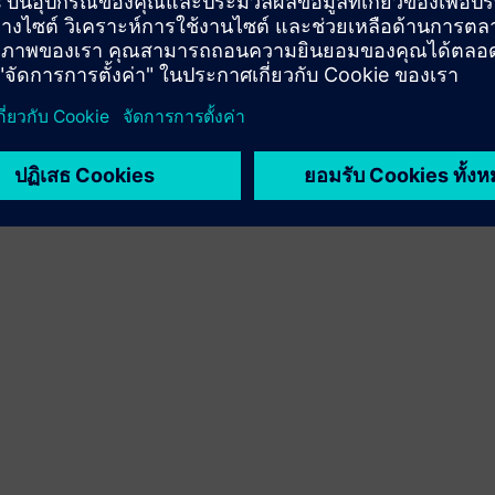
Sell
ขายต่อ/ขายร่วม SW และ HW ที่เปิดใช้งานระบบดิจิทัลใน
Siemens Xcelerator
Service
ให้บริการสำหรับผลิตภัณฑ์/โซลูชันของ Siemens
Xcelerator ที่ช่วยให้ลูกค้าสามารถนำไปใช้ ผสานรวม
ปฏิบัติงาน หรือบำรุงรักษา