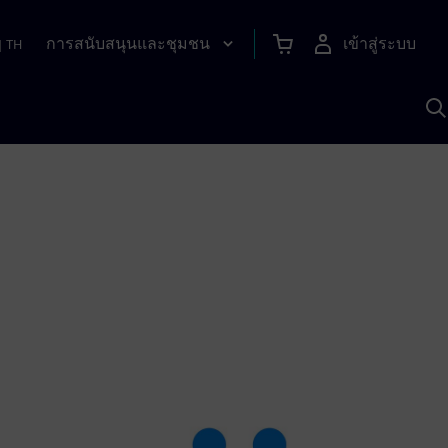
การสนับสนุนและชุมชน
เข้าสู่ระบบ
|
TH
ค
ด
เ
A