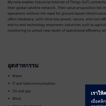
Myriota enables Industrial Internet of Things (IoT) connecti
their global satellite network. Their value proposition lies 
operations without the need for ground-based infrastructu
offers hardware, with ultra-low-power, secure, and cost-eff
end-to-end technology empowers industries such as agricultu
monitoring to unlock new levels of operational efficiency a
อุตสาหกรรม
Water
IT and telecommunication
Oil and gas
Wind