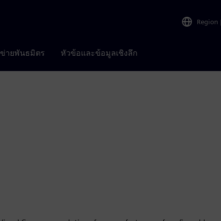
Region
อข่ายพันธมิตร
หัวข้อและข้อมูลเชิงลึก