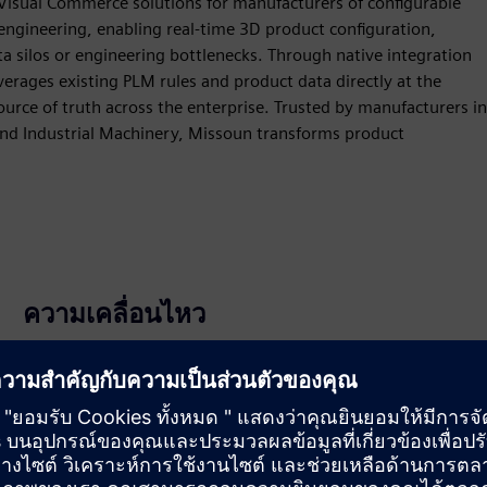
Visual Commerce solutions for manufacturers of configurable
ngineering, enabling real-time 3D product configuration,
 silos or engineering bottlenecks. Through native integration
rages existing PLM rules and product data directly at the
urce of truth across the enterprise. Trusted by manufacturers in
nd Industrial Machinery, Missoun transforms product
ความเคลื่อนไหว
Build
ขยายหรือสร้างด้วยผลิตภัณฑ์/โซลูชันของ Siemens
Xcelerator โดยการสร้างผลิตภัณฑ์ใหม่ หรือสร้างโซลูชัน
ลูกค้าใหม่ผ่านการผสานรวมผลิตภัณฑ์ Siemens Xcelerator
และผลิตภัณฑ์ของตัวเอง