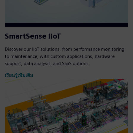
SmartSense IIoT
Discover our IIoT solutions, from performance monitoring
to maintenance, with custom applications, hardware
support, data analysis, and SaaS options.
เรียนรู้เพิ่มเติม