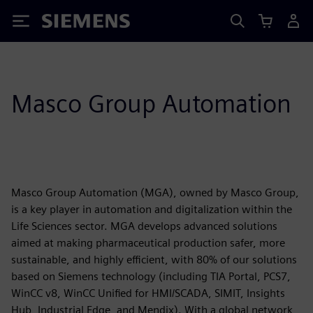
Siemens
Masco Group Automation
Masco Group Automation (MGA), owned by Masco Group,
is a key player in automation and digitalization within the
Life Sciences sector. MGA develops advanced solutions
aimed at making pharmaceutical production safer, more
sustainable, and highly efficient, with 80% of our solutions
based on Siemens technology (including TIA Portal, PCS7,
WinCC v8, WinCC Unified for HMI/SCADA, SIMIT, Insights
Hub, Industrial Edge, and Mendix). With a global network