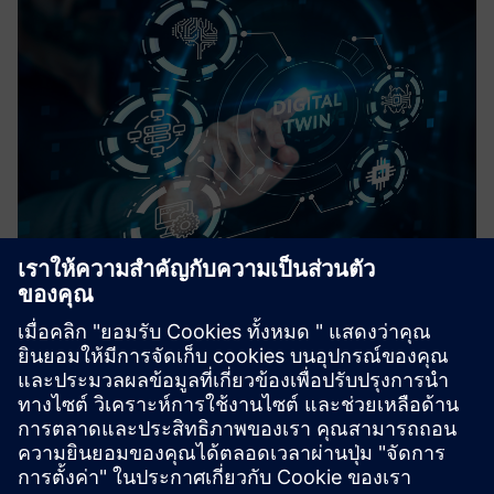
DigiTwin
การจำลองกระบวนการแบบเรียลไทม์ด้วย SIMIT สำหรับการ
สร้างแบบจำลอง การดำเนินการแบบเสมือน การตรวจสอบ
GMP และการฝึกอบรมผู้ปฏิบัติงานในเภสัชกรรม
เรียนรู้เพิ่มเติม