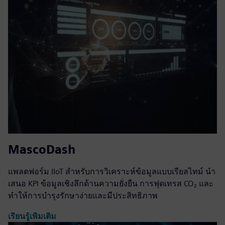
MascoDash
แพลตฟอร์ม IIoT สำหรับการวิเคราะห์ข้อมูลแบบเรียลไทม์ นำ
เสนอ KPI ข้อมูลเชิงลึกด้านความยั่งยืน การฟุตเทรส CO₂ และ
ทำให้การบำรุงรักษาง่ายและมีประสิทธิภาพ
เรียนรู้เพิ่มเติม