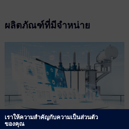
ผลิตภัณฑ์ที่มีจำหน่าย
TESSA® APM