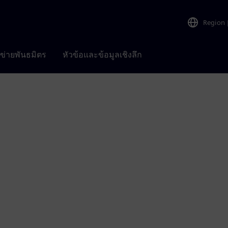
Region
อข่ายพันธมิตร
หัวข้อและข้อมูลเชิงลึก