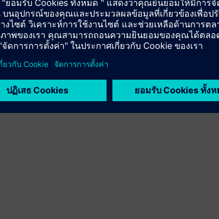
Service
ให้บริการสำหรับผลิตภัณฑ์/โซลูชันของ Siemens
Xcelerator ที่ช่วยให้ลูกค้าสามารถนำไปใช้ ผสานรวม
ปฏิบัติงาน หรือบำรุงรักษา