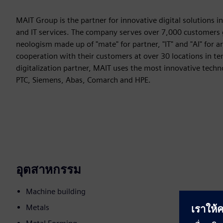
MAIT Group is the partner for innovative digital solutions 
and IT services. The company serves over 7,000 customers 
neologism made up of "mate" for partner, "IT" and "AI" for art
cooperation with their customers at over 30 locations in ten
digitalization partner, MAIT uses the most innovative tech
PTC, Siemens, Abas, Comarch and HPE.
อุตสาหกรรม
Machine building
Metals