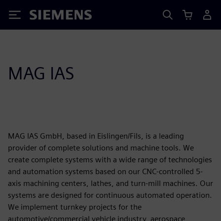
Siemens
MAG IAS
MAG IAS GmbH, based in Eislingen/Fils, is a leading
provider of complete solutions and machine tools. We
create complete systems with a wide range of technologies
and automation systems based on our CNC-controlled 5-
axis machining centers, lathes, and turn-mill machines. Our
systems are designed for continuous automated operation.
We implement turnkey projects for the
automotive/commercial vehicle industry, aerospace,