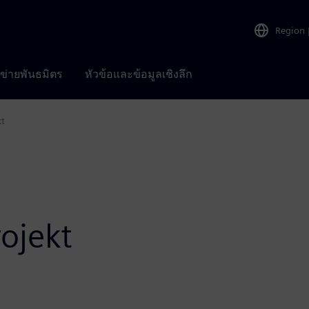
Region
อข่ายพันธมิตร
หัวข้อและข้อมูลเชิงลึก
t
ojekt