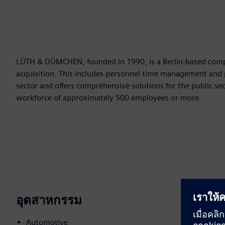
LÜTH & DÜMCHEN, founded in 1990, is a Berlin-based compa
acquisition. This includes personnel time management and 
sector and offers comprehensive solutions for the public sec
workforce of approximately 500 employees or more.
อุตสาหกรรม
Automotive