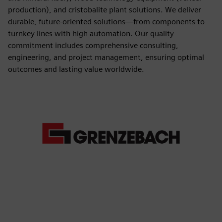
production), and cristobalite plant solutions. We deliver
durable, future-oriented solutions—from components to
turnkey lines with high automation. Our quality
commitment includes comprehensive consulting,
engineering, and project management, ensuring optimal
outcomes and lasting value worldwide.