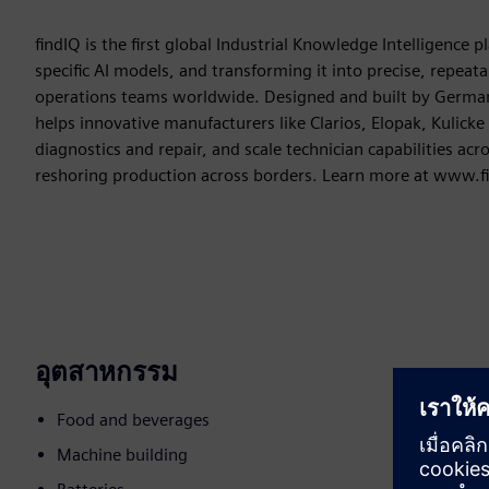
findIQ is the first global Industrial Knowledge Intelligence
specific AI models, and transforming it into precise, repea
operations teams worldwide. Designed and built by German
helps innovative manufacturers like Clarios, Elopak, Kulick
diagnostics and repair, and scale technician capabilities ac
reshoring production across borders. Learn more at www.f
อุตสาหกรรม
Food and beverages
Machine building