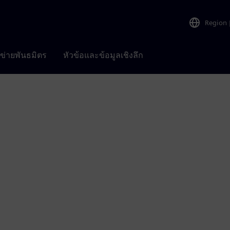
Region
อข่ายพันธมิตร
หัวข้อและข้อมูลเชิงลึก