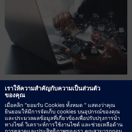
Digital transformation
Eraneos drives and supports technology related strategy-
and implementation-projects in rail with focus on: - Digital
Asset Management - Automatic Train Operations - Digital
Customer Journey - Enterprise Automation -
Organizationa...