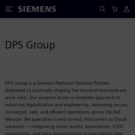
Siemens
DPS Group
DPS Group is a Siemens Platinum Solution Partner
dedicated to positively shaping the future of everyone we
work with. Our purpose drives a complete approach to
industrial digitalisation and engineering, delivering secure,
connected, safe, and efficient operations across the full
lifecycle. We specialise in end-to-end, Instrument to Cloud
solutions — integrating smart assets, automation, OT/IT
connectivity, and data-driven insight to give clients clear