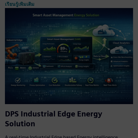
เรียนรู้เพิ่มเติม
DPS Industrial Edge Energy
Solution
A real-time Industrial Edge based Energy intelligence