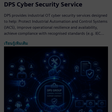
DPS Cyber Security Service
DPS provides industrial OT cyber security services designed
to help: Protect Industrial Automation and Control Systems
(IACS), improve operational resilience and availability,
achieve compliance with recognised standards (e.g. IEC...
เรียนรู้เพิ่มเติม