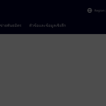
Region
อข่ายพันธมิตร
หัวข้อและข้อมูลเชิงลึก