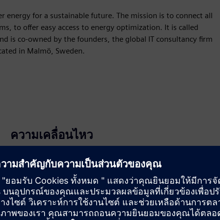
energy for a sustainable future. The mission is to connect all
s, to offer easy access to energy optimization. It is called
 is co-owned by the founders, the global IT consultancy firm
located in Malmö, Sweden.
ความเคลื่อนไหว
Build
ขยายหรือสร้างด้วยผลิตภัณฑ์/โซลูชันของ Siemens
Xcelerator โดยการสร้างผลิตภัณฑ์ใหม่ หรือสร้างโซลูชัน
ลูกค้าใหม่ผ่านการผสานรวมผลิตภัณฑ์ Siemens Xcelerator
และผลิตภัณฑ์ของตัวเอง