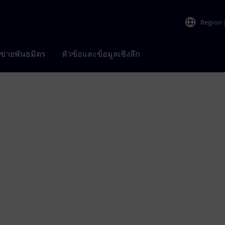
Region
อข่ายพันธมิตร
หัวข้อและข้อมูลเชิงลึก