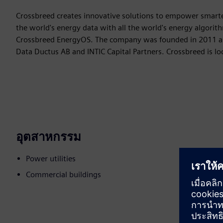
Crossbreed creates innovative solutions to empower smarter 
the world's energy data with all the world's energy algorithm
Crossbreed EnergyOS. The company was founded in 2011 and
Data Ductus AB and INTIC Capital Partners. Crossbreed is 
อุตสาหกรรม
Power utilities
Commercial buildings