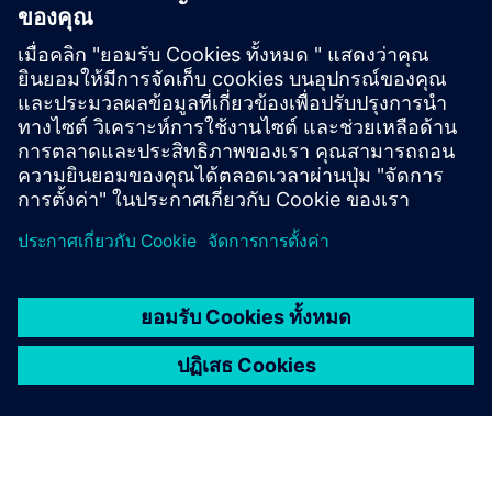
Intercom System
ระบบอินเตอร์คอมบนคลาวด์แห่งแรกของโลกที่สร้างขึ้นตาม
หลักการ “ความเป็นส่วนตัวและความปลอดภัยโดยการ
ออกแบบ” เป็นจุดเริ่มต้นของยุคใหม่ในการสื่อสาร
ด้านSecurity
เรียนรู้เพิ่มเติม