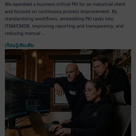
We operated a business-critical PKI for an industrial client
and focused on continuous process improvement. By
standardizing workflows, embedding PKI tasks into
ITSM/CMDB, improving reporting and transparency, and
reducing manual ...
เรียนรู้เพิ่มเติม