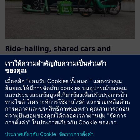
Ride-hailing, shared cars and
scooters
การเปิดใช้งานการเคลื่อนไหวที่เป็นมิตรกับสิ่งแวดล้อมไม่เคย
ง่ายมาก่อนBolt ช่วยให้พันธมิตรเชิงกลยุทธ์สามารถเข้าถึง
สินค้าคงคลังการเคลื่อนย้ายในเมืองทั่วโลกของเราได้อย่าง
สมบูรณ์ตั้งแต่การขับขี่ไปจนถึงการเคลื่อนย้ายไมโครผ่าน
โซลูชันการเช...
เรียนรู้เพิ่มเติม